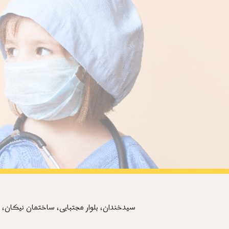
ion
سیدخندان، بلوار مجتبایی، ساختمان نیکان، پلاک ۶ واحد ٩،